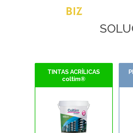
SOLU
TINTAS ACRÍLICAS
P
coltim®