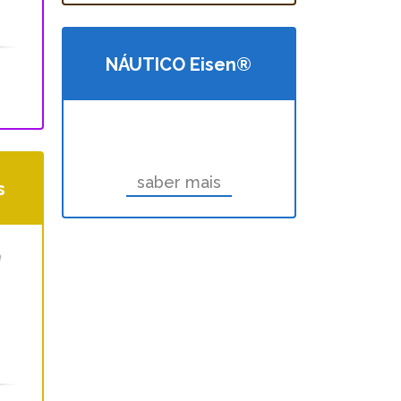
NÁUTICO Eisen®
saber mais
s