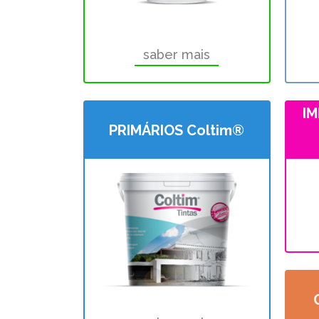
saber mais
I
PRIMÁRIOS Coltim®