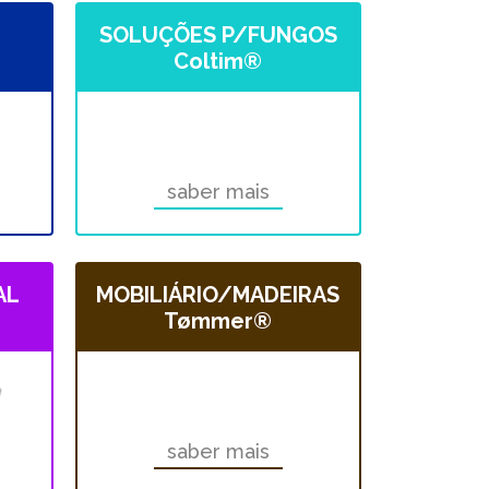
SOLUÇÕES P/FUNGOS
Coltim®
saber mais
AL
MOBILIÁRIO/MADEIRAS
Tømmer®
saber mais