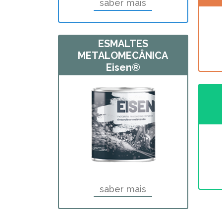
saber mais
ESMALTES
METALOMECÂNICA
Eisen®
saber mais