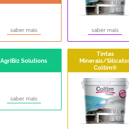
saber mais
saber mais
Tintas
AgriBiz Solutions
Minerais/Silicato
Coltim®
saber mais