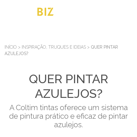
INÍCIO
>
INSPIRAÇÃO, TRUQUES E IDEIAS
>
QUER PINTAR
AZULEJOS?
QUER PINTAR
AZULEJOS?
A Coltim tintas oferece um sistema
de pintura prático e eficaz de pintar
azulejos.