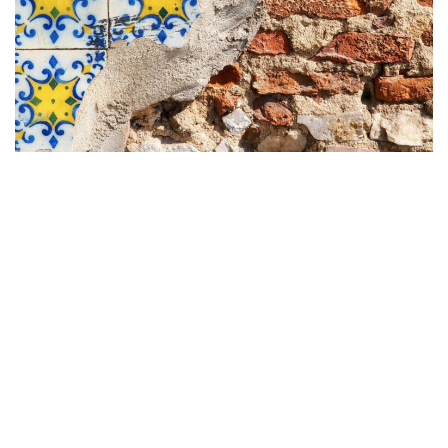
PEÇA-NOS UM
ORÇAMENTO
GRÁTIS