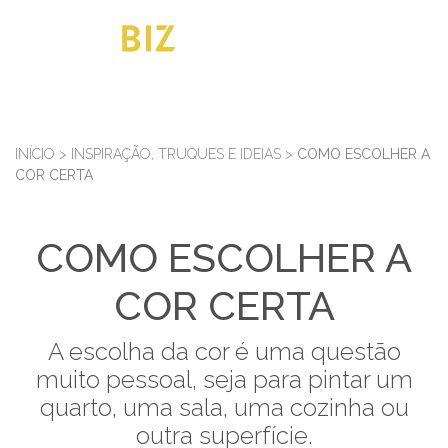
INÍCIO
>
INSPIRAÇÃO, TRUQUES E IDEIAS
>
COMO ESCOLHER A
COR CERTA
COMO ESCOLHER A
COR CERTA
A escolha da cor é uma questão
muito pessoal, seja para pintar um
quarto, uma sala, uma cozinha ou
outra superfície.