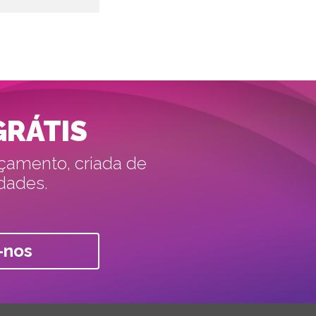
GRÁTIS
rçamento, criada de
dades.
-nos