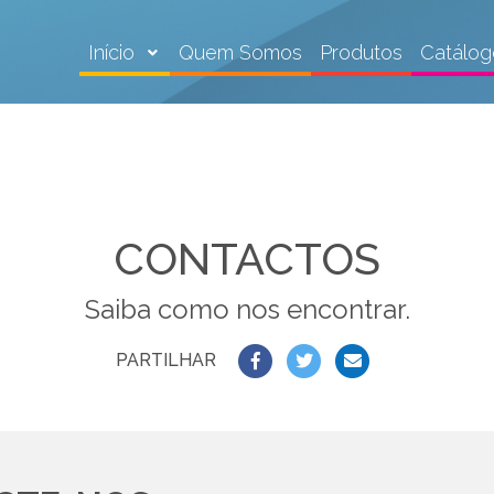
Início
Quem Somos
Produtos
Catálog
CONTACTOS
Saiba como nos encontrar.
PARTILHAR