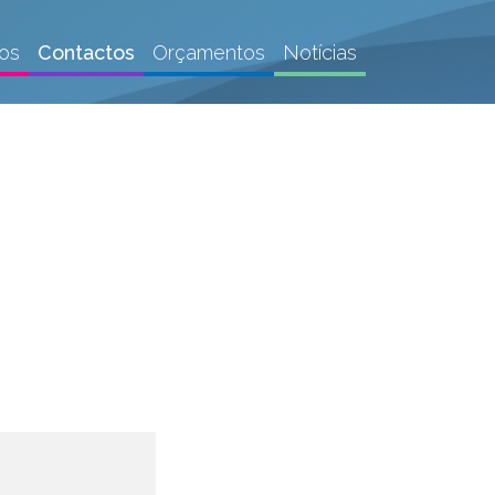
os
Contactos
Orçamentos
Notícias