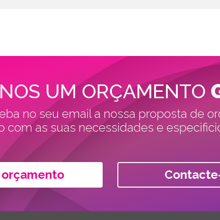
-NOS UM ORÇAMENTO
eba no seu email a nossa proposta de o
o com as suas necessidades e especifici
r orçamento
Contacte