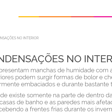
Início
Quem Somos
Produtos
Catálo
NSAÇÕES NO INTERIOR
NDENSAÇÕES NO INTER
presentam manchas de humidade com as
iores podem surgir formas de bolor e chei
rmente embaciados e durante bastante
de existe somente na parte de dentro d
e casas de banho e as paredes mais afeta
cebendo a frentes frias durante os inver