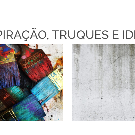
PIRAÇÃO, TRUQUES E ID