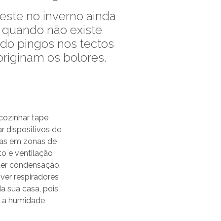
este no inverno ainda
, quando não existe
ndo pingos nos tectos
riginam os bolores.
cozinhar tape
ar dispositivos de
nas em zonas de
o e ventilação
 ter condensação,
ver respiradores
a sua casa, pois
e a humidade