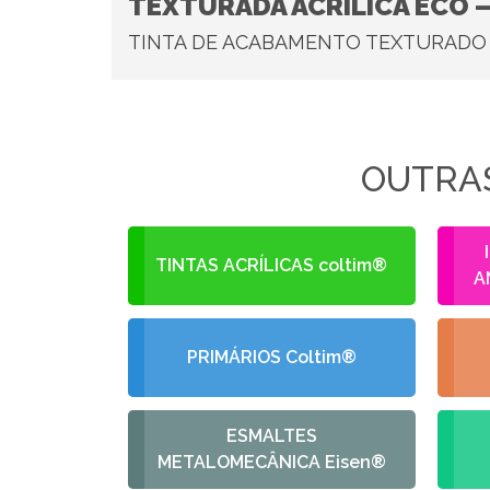
TEXTURADA ACRÍLICA ECO 
TINTA DE ACABAMENTO TEXTURADO 
OUTRAS
TINTAS ACRÍLICAS coltim®
A
PRIMÁRIOS Coltim®
ESMALTES
METALOMECÂNICA Eisen®