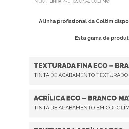
INÍCIO
>
LINHA PROFISSIONAL COLTIM®
A linha profissional da Coltim di
Esta gama de produto
TEXTURADA FINA ECO – BR
TINTA DE ACABAMENTO TEXTURADO 
ACRÍLICA ECO – BRANCO M
TINTA DE ACABAMENTO EM COPOLÍM