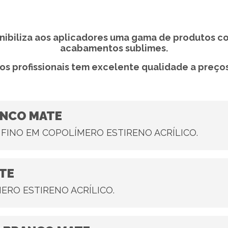
sponibiliza aos aplicadores uma gama de produtos 
acabamentos sublimes.
s profissionais tem excelente qualidade a preços
ANCO MATE
FINO EM COPOLÍMERO ESTIRENO ACRÍLICO.
ATE
ERO ESTIRENO ACRÍLICO.