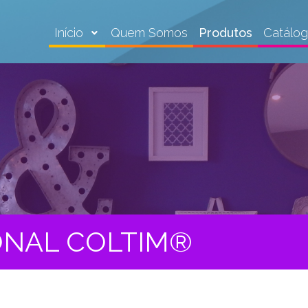
Início
Quem Somos
Produtos
Catálo
ONAL COLTIM®