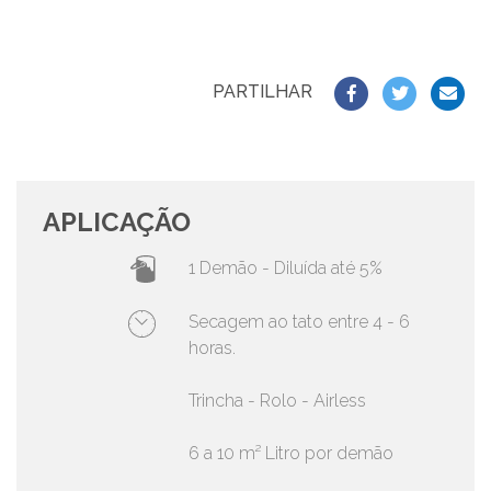
PARTILHAR
APLICAÇÃO
1 Demão - Diluída até 5%
Secagem ao tato entre 4 - 6
horas.
Trincha - Rolo - Airless
6 a 10 m² Litro por demão