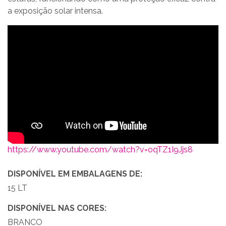
a exposição solar intensa.
https://www.youtube.com/watch?v=oqTZ1I9Jjs8
DISPONÍVEL EM EMBALAGENS DE:
15 LT
DISPONÍVEL NAS CORES:
BRANCO