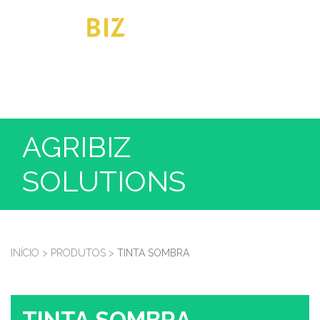
AGRIBIZ
SOLUTIONS
INÍCIO
>
PRODUTOS
>
TINTA SOMBRA
TINTA SOMBRA