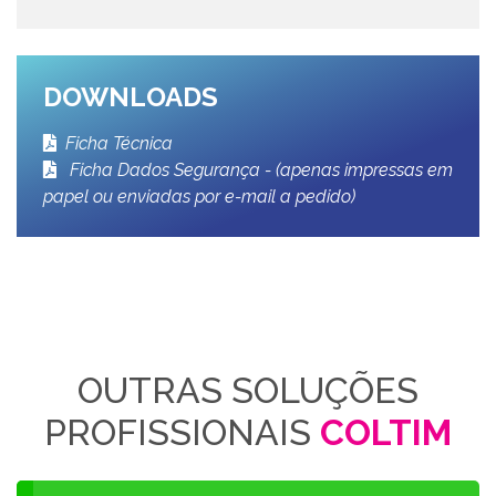
DOWNLOADS
Ficha Técnica
Ficha Dados Segurança - (apenas impressas em
papel ou enviadas por e-mail a pedido)
OUTRAS SOLUÇÕES
PROFISSIONAIS
COLTIM