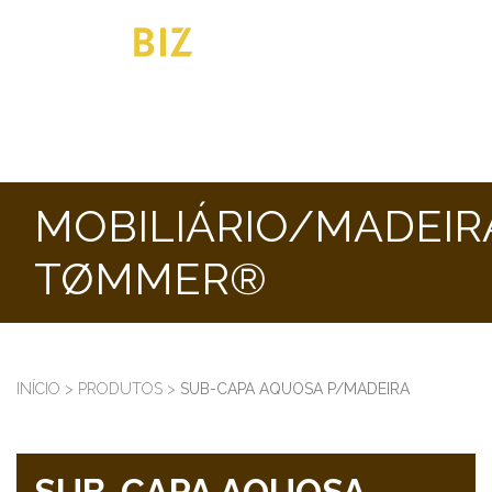
MOBILIÁRIO/MADEIR
TØMMER®
INÍCIO
>
PRODUTOS
>
SUB-CAPA AQUOSA P/MADEIRA
SUB-CAPA AQUOSA