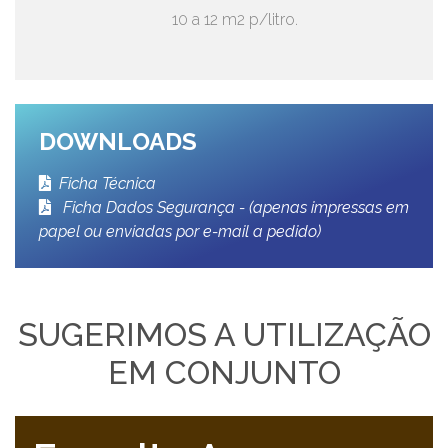
10 a 12 m2 p/litro.
DOWNLOADS
Ficha Técnica
Ficha Dados Segurança - (apenas impressas em
papel ou enviadas por e-mail a pedido)
SUGERIMOS A UTILIZAÇÃO
EM CONJUNTO