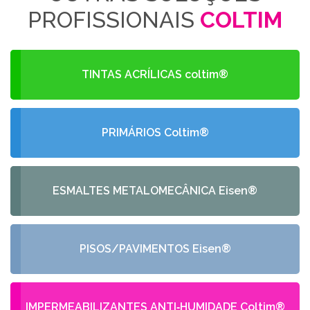
PROFISSIONAIS
COLTIM
TINTAS ACRÍLICAS coltim®
PRIMÁRIOS Coltim®
ESMALTES METALOMECÂNICA Eisen®
PISOS/PAVIMENTOS Eisen®
IMPERMEABILIZANTES ANTI‑HUMIDADE Coltim®