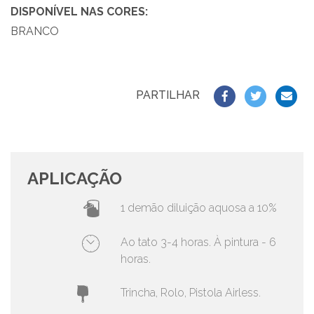
DISPONÍVEL NAS CORES:
BRANCO
PARTILHAR
APLICAÇÃO
1 demão diluição aquosa a 10%
Ao tato 3-4 horas. À pintura - 6
horas.
Trincha, Rolo, Pistola Airless.