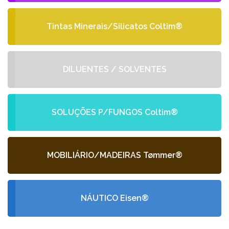
Tintas Minerais/Silicatos Coltim®
DILUENTES / SOLVENTES
SOLUÇÕES P/FUNGOS Coltim®
MOBILIÁRIO/MADEIRAS Tømmer®
NÁUTICO Eisen®