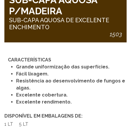
P/MADEIRA
SUB-CAPA AQUOSA DE EXCELENTE
ENCHIMENTO
1503
CARACTERÍSTICAS
Grande uniformização das superfícies.
Fácil lixagem.
Resistência ao desenvolvimento de fungos e
algas.
Excelente cobertura.
Excelente rendimento.
DISPONÍVEL EM EMBALAGENS DE:
1 LT
5 LT