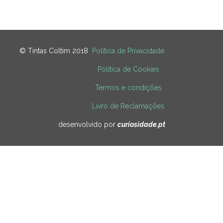
© Tintas Coltim 2018
Política de Privacidade
Política de Cookies
Termos e condições
Livro de Reclamações
desenvolvido por
curiosidade.pt