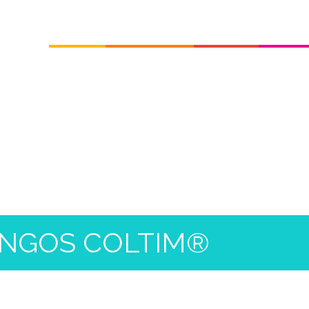
Início
Quem Somos
Produtos
Catálo
NGOS COLTIM®