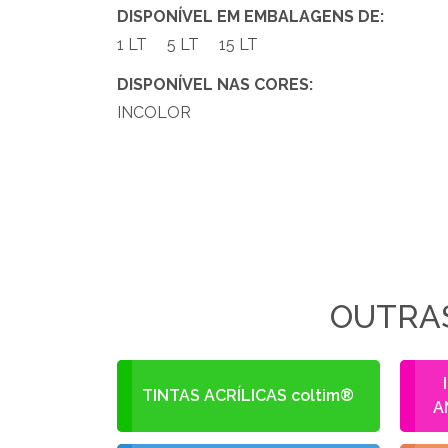
DISPONÍVEL EM EMBALAGENS DE:
1 LT
5 LT
15 LT
DISPONÍVEL NAS CORES:
INCOLOR
OUTRAS
TINTAS ACRÍLICAS coltim®
A