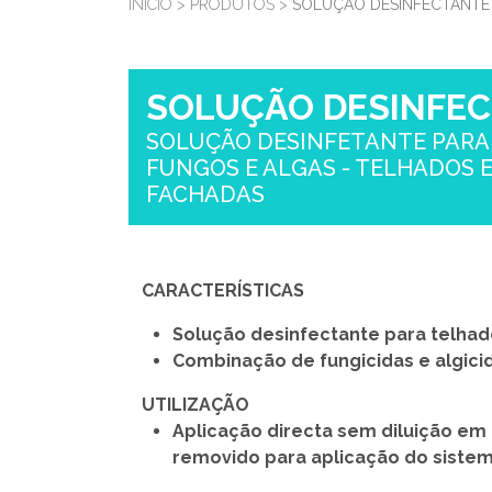
INÍCIO
>
PRODUTOS
>
SOLUÇÃO DESINFECTANTE
SOLUÇÃO DESINFE
SOLUÇÃO DESINFETANTE PARA
FUNGOS E ALGAS - TELHADOS 
FACHADAS
CARACTERÍSTICAS
Solução desinfectante para telhad
Combinação de fungicidas e algici
UTILIZAÇÃO
Aplicação directa sem diluição em 
removido para aplicação do sistem