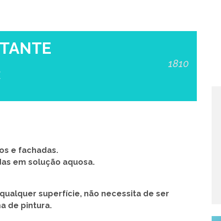
CTANTE
1810
E
os e fachadas.
das em solução aquosa.
qualquer superfície, não necessita de ser
a de pintura.