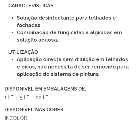
CARACTERÍSTICAS
Solução desinfectante para telhados e
fachadas.
Combinação de fungicidas e algicidas em
solução aquosa.
UTILIZAÇÃO
Aplicação directa sem diluição em telhados
e pisos, não necessita de ser removido para
aplicação do sistema de pintura.
DISPONÍVEL EM EMBALAGENS DE:
1 LT
5 LT
20 LT
DISPONÍVEL NAS CORES:
INCOLOR