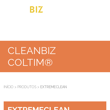
CLEANBIZ
COLTIM®
INÍCIO
>
PRODUTOS
>
EXTREMECLEAN
EXTREMECLEAN