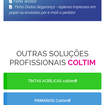
Ficha Técnica
Ficha Dados Segurança - (apenas impressas em
papel ou enviadas por e-mail a pedido)
OUTRAS SOLUÇÕES
PROFISSIONAIS
COLTIM
TINTAS ACRÍLICAS coltim®
PRIMÁRIOS Coltim®