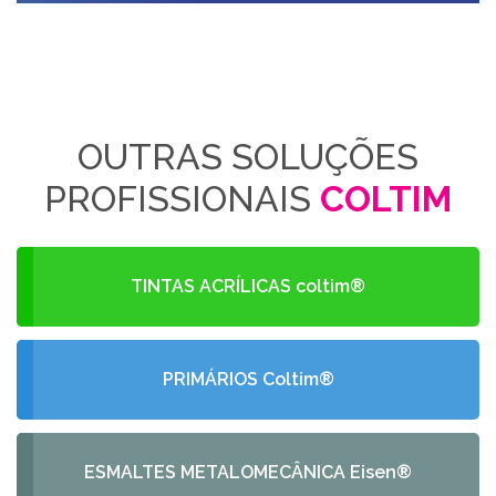
OUTRAS SOLUÇÕES
PROFISSIONAIS
COLTIM
TINTAS ACRÍLICAS coltim®
PRIMÁRIOS Coltim®
ESMALTES METALOMECÂNICA Eisen®