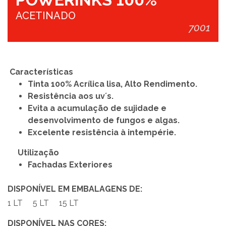
ACETINADO
7001
Características
Tinta 100% Acrílica lisa, Alto Rendimento.
Resistência aos uv´s.
Evita a acumulação de sujidade e
desenvolvimento de fungos e algas.
Excelente resistência à intempérie.
Utilização
Fachadas Exteriores
DISPONÍVEL EM EMBALAGENS DE:
1 LT
5 LT
15 LT
DISPONÍVEL NAS CORES: