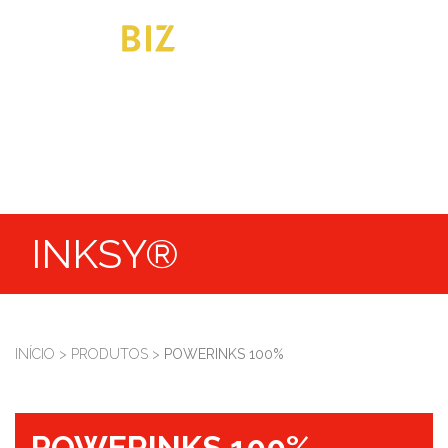
INKSY®
INÍCIO
>
PRODUTOS
>
POWERINKS 100%
POWERINKS 100%