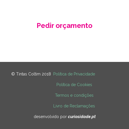
Pedir orçamento
Contacte-nos
© Tintas Coltim 2018
Política de Privacidade
Política de Cookies
Termos e condições
Livro de Reclamações
desenvolvido por
curiosidade.pt