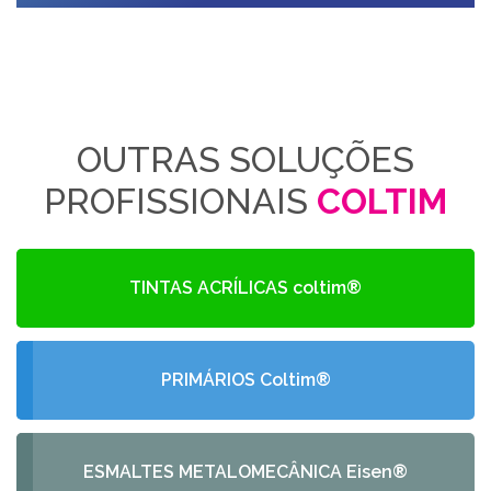
OUTRAS SOLUÇÕES
PROFISSIONAIS
COLTIM
TINTAS ACRÍLICAS coltim®
PRIMÁRIOS Coltim®
ESMALTES METALOMECÂNICA Eisen®