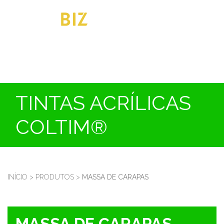
TINTAS ACRÍLICAS
COLTIM®
INÍCIO
>
PRODUTOS
>
MASSA DE CARAPAS
MASSA DE CARAPAS