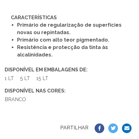
CARACTERÍSTICAS
Primário de regularização de superfícies
novas ou repintadas.
Primário com alto teor pigmentado.
Resistência e protecção da tinta às
alcalinidades.
DISPONÍVEL EM EMBALAGENS DE:
1 LT
5 LT
15 LT
DISPONÍVEL NAS CORES:
BRANCO
PARTILHAR