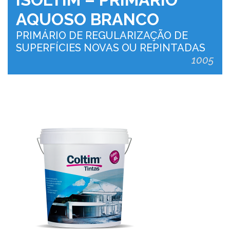
AQUOSO BRANCO
PRIMÁRIO DE REGULARIZAÇÃO DE
SUPERFÍCIES NOVAS OU REPINTADAS
1005