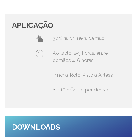
APLICAÇÃO
30% na primeira demão
Ao tacto: 2-3 horas, entre
demãos 4-6 horas.
Trincha, Rolo, Pistola Airless.
8 a 10 m²/litro por demão.
DOWNLOADS