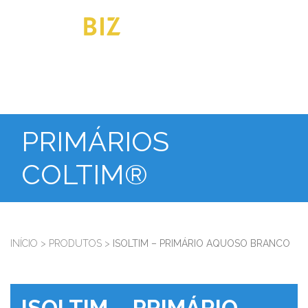
PRIMÁRIOS
COLTIM®
INÍCIO
>
PRODUTOS
>
ISOLTIM – PRIMÁRIO AQUOSO BRANCO
ISOLTIM – PRIMÁRIO