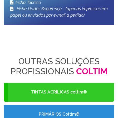
Ficha Técnica
Ficha Dados Segurança - (apenas impressas em
papel ou enviadas por e-mail a pedido)
OUTRAS SOLUÇÕES
PROFISSIONAIS
COLTIM
TINTAS ACRÍLICAS coltim®
PRIMÁRIOS Coltim®