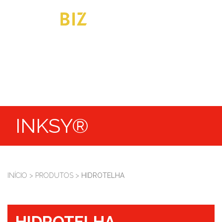
INKSY®
INÍCIO
>
PRODUTOS
>
HIDROTELHA
HIDROTELHA