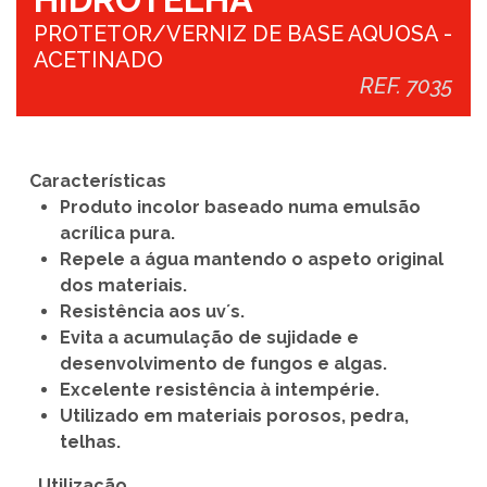
PROTETOR/VERNIZ DE BASE AQUOSA -
ACETINADO
REF. 7035
Características
Produto incolor baseado numa emulsão
acrílica pura.
Repele a água mantendo o aspeto original
dos materiais.
Resistência aos uv´s.
Evita a acumulação de sujidade e
desenvolvimento de fungos e algas.
Excelente resistência à intempérie.
Utilizado em materiais porosos, pedra,
telhas.
Utilização