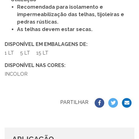
Recomendada para isolamento e
impermeabilização das telhas, tijoleiras e
pedras rústicas.
As telhas devem estar secas.
DISPONÍVEL EM EMBALAGENS DE:
1 LT
5 LT
15 LT
DISPONÍVEL NAS CORES:
INCOLOR
PARTILHAR