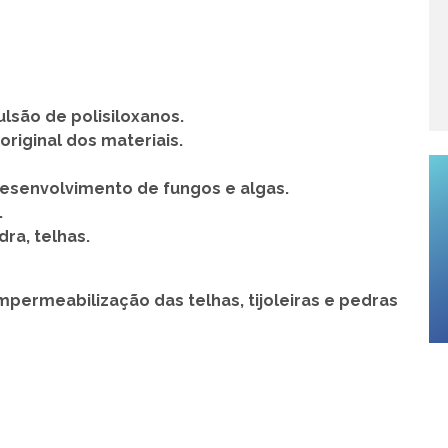
são de polisiloxanos.
riginal dos materiais.
desenvolvimento de fungos e algas.
.
ra, telhas.
ermeabilização das telhas, tijoleiras e pedras