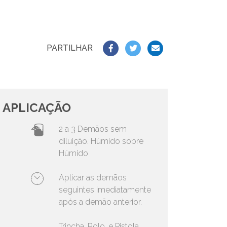
PARTILHAR
APLICAÇÃO
2 a 3 Demãos sem
diluição. Húmido sobre
Húmido
Aplicar as demãos
seguintes imediatamente
após a demão anterior.
Trincha, Rolo, e Pistola