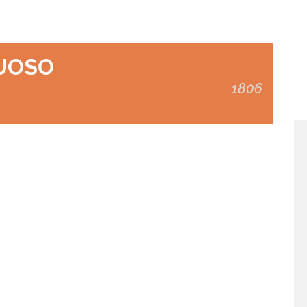
UOSO
1806