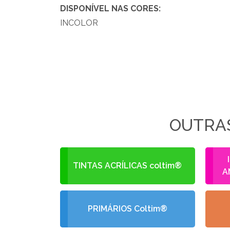
DISPONÍVEL NAS CORES:
INCOLOR
OUTRAS
TINTAS ACRÍLICAS coltim®
A
PRIMÁRIOS Coltim®