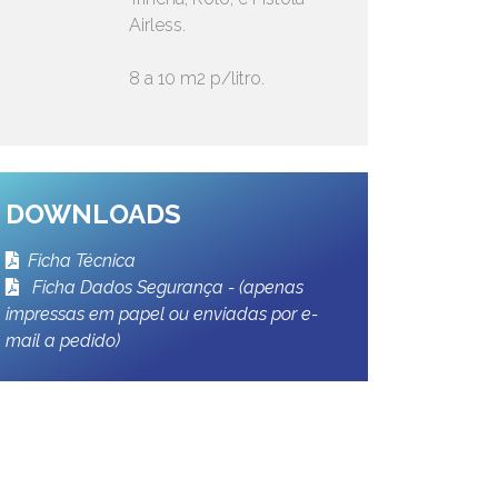
Airless.
8 a 10 m2 p/litro.
DOWNLOADS
Ficha Técnica
Ficha Dados Segurança - (apenas
impressas em papel ou enviadas por e-
mail a pedido)