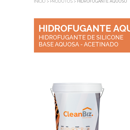
INÍCIO
>
PRODUTOS
>
HIDROFUGANTE AQUOSO
HIDROFUGANTE AQ
HIDROFUGANTE DE SILICONE
BASE AQUOSA - ACETINADO