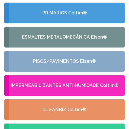
PRIMÁRIOS Coltim®
ESMALTES METALOMECÂNICA Eisen®
PISOS/PAVIMENTOS Eisen®
IMPERMEABILIZANTES ANTI‑HUMIDADE Coltim®
CLEANBIZ Coltim®