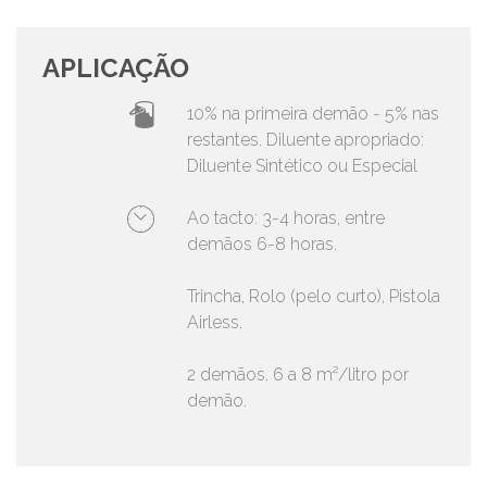
APLICAÇÃO
10% na primeira demão - 5% nas
restantes. Diluente apropriado:
Diluente Sintético ou Especial
Ao tacto: 3-4 horas, entre
demãos 6-8 horas.
Trincha, Rolo (pelo curto), Pistola
Airless.
2 demãos. 6 a 8 m²/litro por
demão.