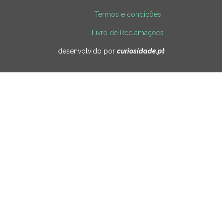
Termos e condições
Livro de Reclamações
desenvolvido por
curiosidade.pt