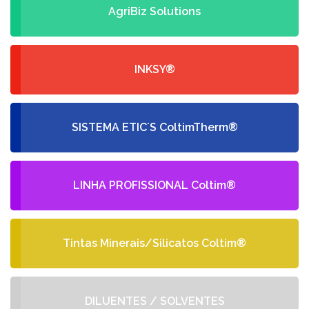
AgriBiz Solutions
INKSY®
SISTEMA ETIC´S ColtimTherm®
LINHA PROFISSIONAL Coltim®
Tintas Minerais/Silicatos Coltim®
DILUENTES / SOLVENTES