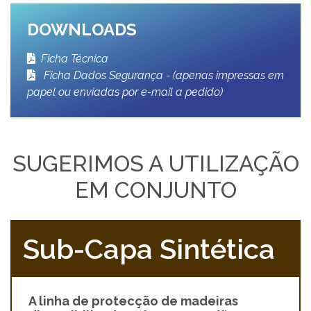
DOWNLOADS
Ficha Técnica
Ficha Dados Segurança - (apenas impressas em
papel ou enviadas por e-mail a pedido)
SUGERIMOS A UTILIZAÇÃO
EM CONJUNTO
Sub-Capa Sintética
A linha de protecção de madeiras