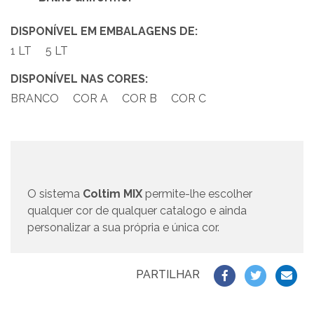
DISPONÍVEL EM EMBALAGENS DE:
1 LT
5 LT
DISPONÍVEL NAS CORES:
BRANCO
COR A
COR B
COR C
O sistema
Coltim MIX
permite-lhe escolher
qualquer cor de qualquer catalogo e ainda
personalizar a sua própria e única cor.
PARTILHAR