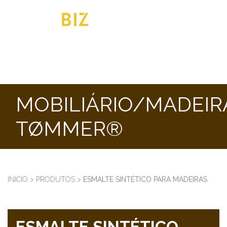
MOBILIÁRIO/MADEIR
TØMMER®
INÍCIO
>
PRODUTOS
>
ESMALTE SINTÉTICO PARA MADEIRAS
ESMALTE SINTÉTICO