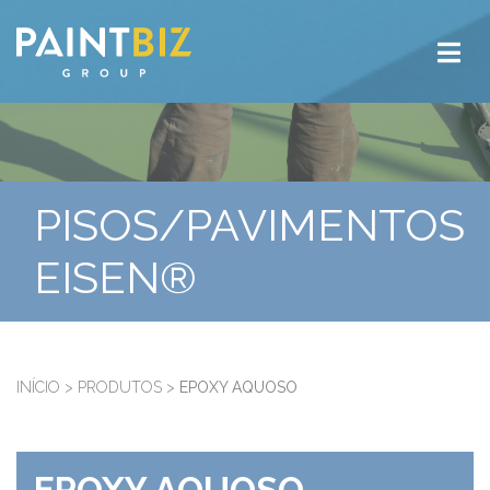
PISOS/PAVIMENTOS
EISEN®
INÍCIO
>
PRODUTOS
>
EPOXY AQUOSO
EPOXY AQUOSO