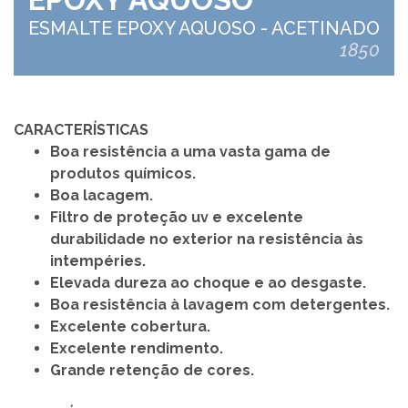
ESMALTE EPOXY AQUOSO - ACETINADO
1850
CARACTERÍSTICAS
Boa resistência a uma vasta gama de
produtos químicos.
Boa lacagem.
Filtro de proteção uv e e
xcelente
durabilidade no exterior na resistência às
intempéries.
Elevada dureza ao choque e ao desgaste.
Boa resistência à lavagem com detergentes.
Excelente cobertura.
Excelente rendimento.
Grande retenção de cores.