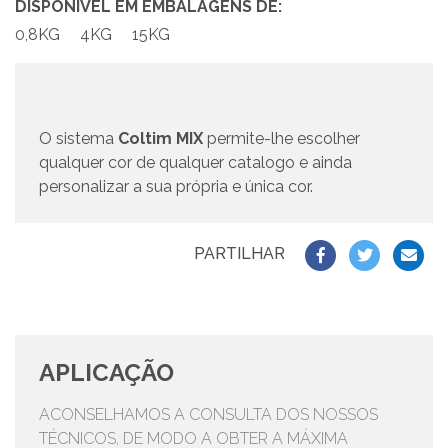
DISPONÍVEL EM EMBALAGENS DE:
0,8KG
4KG
15KG
O sistema
Coltim MIX
permite-lhe escolher
qualquer cor de qualquer catalogo e ainda
personalizar a sua própria e única cor.
PARTILHAR
APLICAÇÃO
ACONSELHAMOS A CONSULTA DOS NOSSOS
TÉCNICOS, DE MODO A OBTER A MÁXIMA