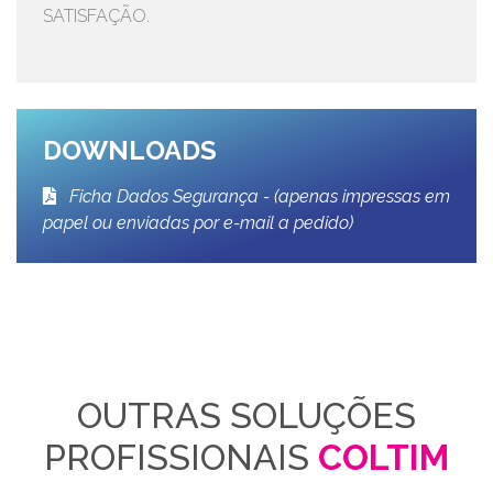
SATISFAÇÃO.
DOWNLOADS
Ficha Dados Segurança - (apenas impressas em
papel ou enviadas por e-mail a pedido)
OUTRAS SOLUÇÕES
PROFISSIONAIS
COLTIM