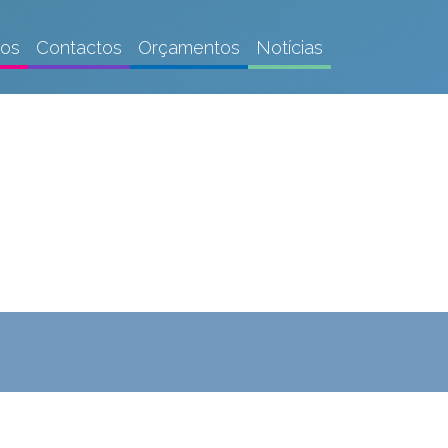
gos
Contactos
Orçamentos
Notícias