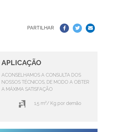
PARTILHAR
APLICAÇÃO
ACONSELHAMOS A CONSULTA DOS
NOSSOS TÉCNICOS, DE MODO A OBTER
A MÁXIMA SATISFAÇÃO
1,5 m²/ Kg por demão