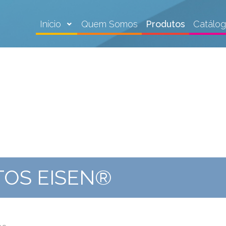
Início
Quem Somos
Produtos
Catálo
TOS EISEN®