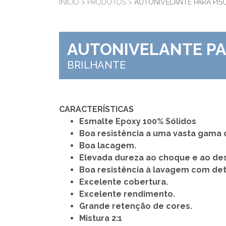
INÍCIO
>
PRODUTOS
>
AUTONIVELANTE PARA PIS
AUTONIVELANTE PA
BRILHANTE
CARACTERÍSTICAS
Esmalte Epoxy 100% Sólidos
Boa resistência a uma vasta gama 
Boa lacagem.
Elevada dureza ao choque e ao de
Boa resistência à lavagem com de
Excelente cobertura.
Excelente rendimento.
Grande retenção de cores.
Mistura 2:1